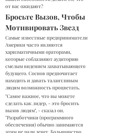
от вас ожидают?
Бросьте Вызов, Чтобы 
Мотивировать Звезд
Самые известные предприниматели 
Америки часто являются 
харизматичными ораторами, 
которые соблазняют аудиторию 
смелым видением захватывающего 
будущего. Соснов предпочитает 
находить и давать талантливым 
людям возможность процветать.
"Самое важное, что вы можете 
сделать как лидер, - это бросить 
вызов людям", - сказал он. 
"Разработчики (программного 
обеспечения) обычно занимаются 
этим не ради денег. Большинство 