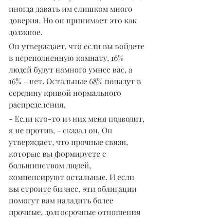
иногда давать им слишком много 
доверия. Но он принимает это как 
должное.
Он утверждает, что если вы войдете 
в переполненную комнату, 16% 
людей будут намного умнее вас, а 
16% - нет. Остальные 68% попадут в 
середину кривой нормального 
распределения.
- Если кто-то из них меня подводит, 
я не против, - сказал он. Он 
утверждает, что прочные связи, 
которые вы формируете с 
большинством людей, 
компенсируют остальные. И если 
вы строите бизнес, эти облигации 
помогут вам наладить более 
прочные, долгосрочные отношения 