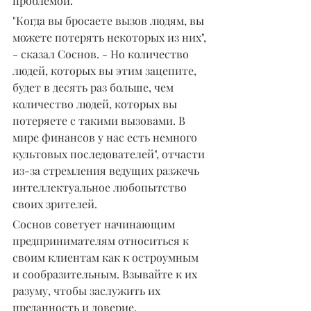
проблемой.
"Когда вы бросаете вызов людям, вы 
можете потерять некоторых из них", 
- сказал Соснов. - Но количество 
людей, которых вы этим зацепите, 
будет в десять раз больше, чем 
количество людей, которых вы 
потеряете с такими вызовами. В 
мире финансов у нас есть немного 
культовых последователей", отчасти 
из-за стремления ведущих разжечь 
интеллектуальное любопытство 
своих зрителей.
Соснов советует начинающим 
предпринимателям относиться к 
своим клиентам как к остроумным 
и сообразительным. Взывайте к их 
разуму, чтобы заслужить их 
преданность и доверие.