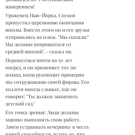
намерением".
Уроженец Нью-Йорка, Соснов 
пропустил церемонию окончания 
школы. Вместо этого он и его друзья 
отправились на пляж. "Мы сказали:" 
Мы должны попрощаться со 
средней школой", - сказал он.
Перенесемся почти на 50 лет 
вперед, и он применяет тот же 
подход, когда руководит примерно 
160 сотрудниками своей фирмы. Его 
коллеги иногда слышат, как он 
говорит: "Ты должен закончить 
детский сад."
Его точка зрения: Люди должны 
хорошо выполнять свою работу. 
Зачем устраивать вечеринку в честь 
вашей способности делать то, что 