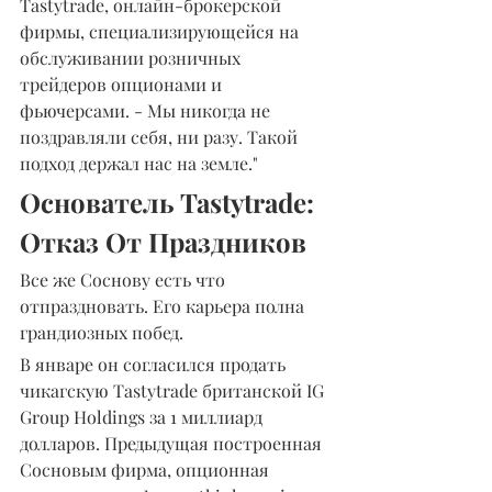
Tastytrade, онлайн-брокерской 
фирмы, специализирующейся на 
обслуживании розничных 
трейдеров опционами и 
фьючерсами. - Мы никогда не 
поздравляли себя, ни разу. Такой 
подход держал нас на земле."
Основатель Tastytrade: 
Отказ От Праздников
Все же Соснову есть что 
отпраздновать. Его карьера полна 
грандиозных побед.
В январе он согласился продать 
чикагскую Tastytrade британской IG 
Group Holdings за 1 миллиард 
долларов. Предыдущая построенная 
Сосновым фирма, опционная 