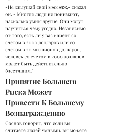
-Не заглушай свой мэссэдж,- сказал 
он. - Многие люди не понимают, 
насколько умны другие. Они могут 
научиться чему угодно. Независимо 
от того, есть ли у вас клиент со 
счетом в 2000 долларов или со 
счетом в 20 миллионов долларов, 
человек со счетом в 2000 долларов 
может быть действительно 
блестящим."
Принятие Большего 
Риска Может 
Привести К Большему 
Вознаграждению
Соснов говорит, что если вы 
считаете людей умными, вы можете 