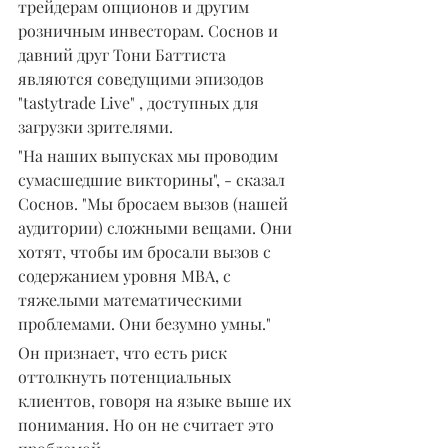
трейдерам опционов и другим 
розничным инвесторам. Соснов и 
давний друг Тони Баттиста 
являются соведущими эпизодов 
"tastytrade Live" , доступных для 
загрузки зрителями.
"На наших выпусках мы проводим 
сумасшедшие викторины", - сказал 
Соснов. "Мы бросаем вызов (нашей 
аудитории) сложными вещами. Они 
хотят, чтобы им бросали вызов с 
содержанием уровня MBA, с 
тяжелыми математическими 
проблемами. Они безумно умны."
Он признает, что есть риск 
оттолкнуть потенциальных 
клиентов, говоря на языке выше их 
понимания. Но он не считает это 