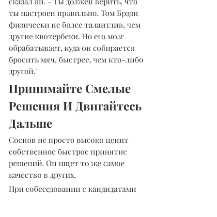
сказал он. - Ты должен верить, что 
ты настроен правильно. Том Брэди 
физически не более талантлив, чем 
другие квотербеки. Но его мозг 
обрабатывает, куда он собирается 
бросить мяч, быстрее, чем кто-либо 
другой."
Принимайте Смелые 
Решения И Двигайтесь 
Дальше
Соснов не просто высоко ценит 
собственное быстрое принятие 
решений. Он ищет то же самое 
качество в других.
При собеседовании с кандидатами 
на должности, требующие 
математических способностей, он 