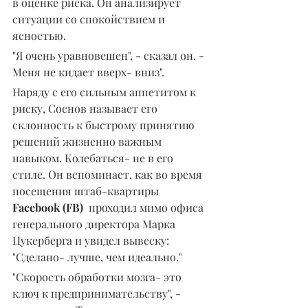
в оценке риска. Он анализирует 
ситуации со спокойствием и 
ясностью.
"Я очень уравновешен", - сказал он. - 
Меня не кидает вверх- вниз".
Наряду с его сильным аппетитом к 
риску, Соснов называет его 
склонность к быстрому принятию 
решений жизненно важным 
навыком. Колебаться- не в его 
стиле. Он вспоминает, как во время 
посещения штаб-квартиры 
Facebook (FB)
  проходил мимо офиса 
генерального директора Марка 
Цукерберга и увидел вывеску: 
"Сделано- лучше, чем идеально."
"Скорость обработки мозга- это 
ключ к предпринимательству", - 