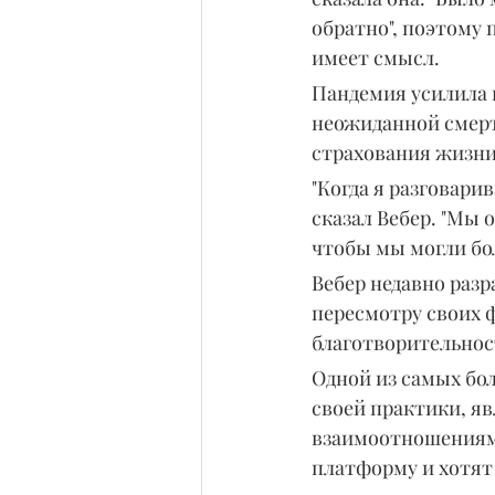
обратно", поэтому
имеет смысл.
Пандемия усилила 
неожиданной смерт
страхования жизни 
"Когда я разговарив
сказал Вебер. "Мы
чтобы мы могли бо
Вебер недавно разр
пересмотру своих 
благотворительнос
Одной из самых бо
своей практики, я
взаимоотношениями
платформу и хотят