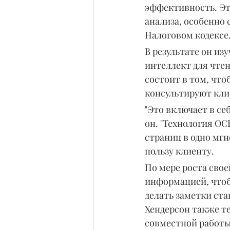
эффективность. Эт
анализа, особенно 
Налоговом кодексе
В результате он и
интеллект для чте
состоит в том, что
консультируют кли
"Это включает в се
он. "Технология OC
страниц в одно мг
пользу клиенту.
По мере роста сво
информацией, чтоб
делать заметки ста
Хендерсон также т
совместной работы