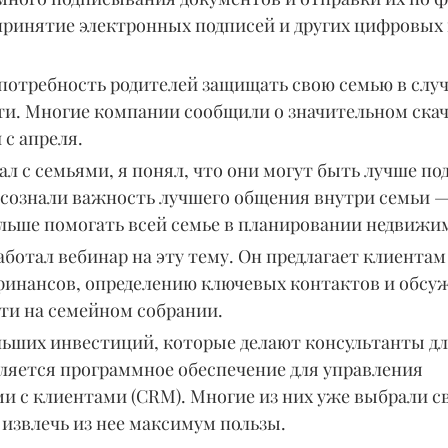
 принятие электронных подписей и других цифровых
потребность родителей защищать свою семью в случ
и. Многие компании сообщили о значительном скач
с апреля.
ал с семьями, я понял, что они могут быть лучше под
 осознали важность лучшего общения внутри семьи —
льше помогать всей семье в планировании недвижим
аботал вебинар на эту тему. Он предлагает клиентам
финансов, определению ключевых контактов и обсу
ти на семейном собрании.
льших инвестиций, которые делают консультанты дл
вляется программное обеспечение для управления 
 с клиентами (CRM). Многие из них уже выбрали с
 извлечь из нее максимум пользы.