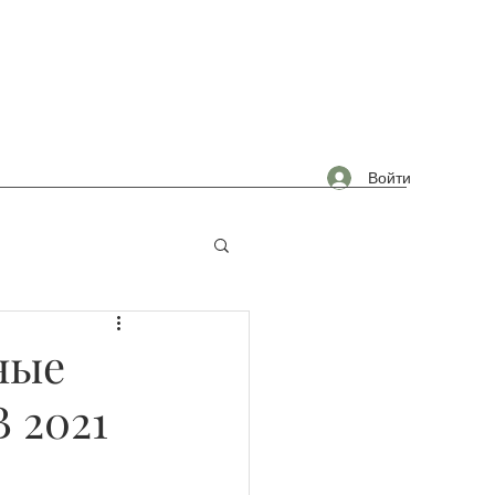
Войти
омышленность
ные
 2021