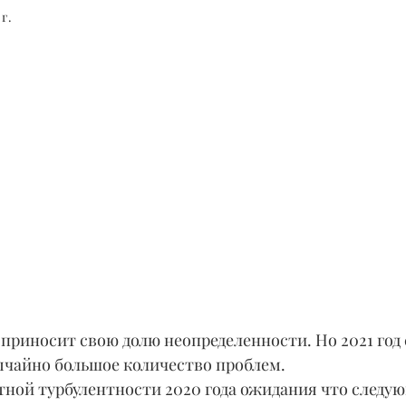
 г.
риносит свою долю неопределенности. Но 2021 год 
чайно большое количество проблем.
ной турбулентности 2020 года ожидания что следующ