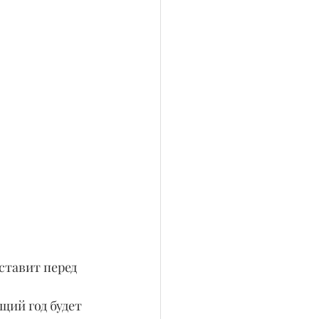
ставит перед 
ий год будет 