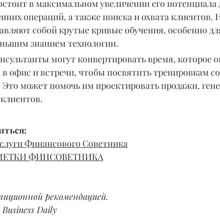
 состоит в максимальном увеличении его потенциала 
них операций, а также поиска и охвата клиентов. 
авляют собой крутые кривые обучения, особенно дл
еньшим знанием технологии.
онсультанты могут конвертировать время, которое о
 в офис и встречи, чтобы посвятить тренировкам со
Это может помочь им проектировать продажи, гене
 клиентов.
ться: 
Услуги Финансового Советника
 ЗАМЕТКИ ФИНСОВЕТНИКА
тиционной рекомендацией.
Business Daily