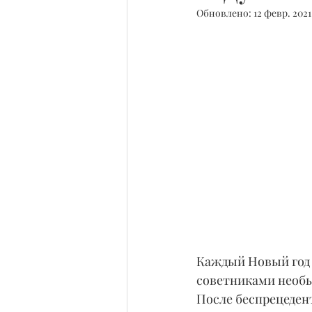
Обновлено:
12 февр. 2021
Каждый Новый год п
советниками необы
После беспрецедент