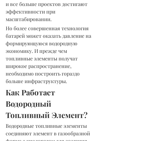
и все больше проектов достигают 
эффективности при 
масштабировании.
Но более совершенная технология 
батарей может оказать давление на 
формирующуюся водородную 
экономику. И прежде чем 
топливные элементы получат 
широкое распространение, 
необходимо построить гораздо 
больше инфраструктуры.
Как Работает 
Водородный 
Топливный Элемент?
Водородные топливные элементы 
соединяют элемент в газообразной 
форме с кислородом для создания 