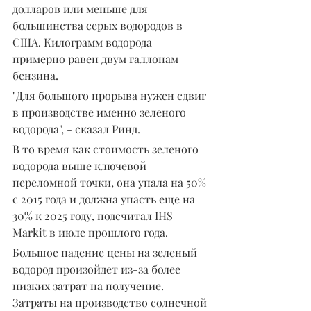
долларов или меньше для 
большинства серых водородов в 
США. Килограмм водорода 
примерно равен двум галлонам 
бензина.
"Для большого прорыва нужен сдвиг 
в производстве именно зеленого 
водорода", - сказал Ринд.
В то время как стоимость зеленого 
водорода выше ключевой 
переломной точки, она упала на 50% 
с 2015 года и должна упасть еще на 
30% к 2025 году, подсчитал IHS 
Markit в июле прошлого года.
Большое падение цены на зеленый 
водород произойдет из-за более 
низких затрат на получение. 
Затраты на производство солнечной 