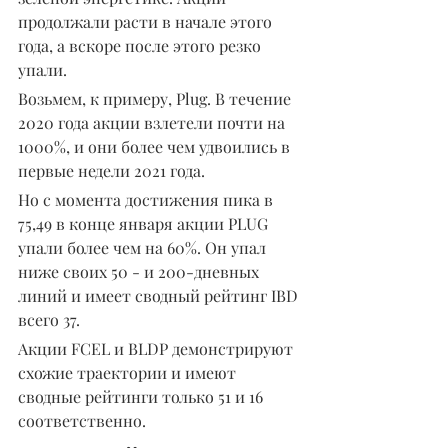
продолжали расти в начале этого 
года, а вскоре после этого резко 
упали.
Возьмем, к примеру, Plug. В течение 
2020 года акции взлетели почти на 
1000%, и они более чем удвоились в 
первые недели 2021 года.
Но с момента достижения пика в 
75,49 в конце января акции PLUG 
упали более чем на 60%. Он упал 
ниже своих 50 - и 200-дневных 
линий и имеет сводный рейтинг IBD 
всего 37.
Акции FCEL и BLDP демонстрируют 
схожие траектории и имеют 
сводные рейтинги только 51 и 16 
соответственно.