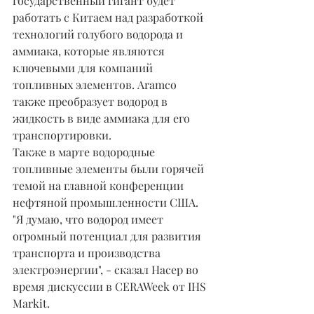
государственный гигант будет 
работать с Китаем над разработкой 
технологий голубого водорода и 
аммиака, которые являются 
ключевыми для компаний 
топливных элементов. Aramco 
также преобразует водород в 
жидкость в виде аммиака для его 
транспортировки.
Также в марте водородные 
топливные элементы были горячей 
темой на главной конференции 
нефтяной промышленности США.
"Я думаю, что водород имеет 
огромный потенциал для развития 
транспорта и производства 
электроэнергии", - сказал Насер во 
время дискуссии в CERAWeek от IHS 
Markit.