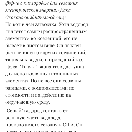
форме с кислородом для создания 
электрической энергии. (Кака 
Скоканова/shutterstock.com)
Но вот в чем загвоздка. Хотя водород 
является самым распространенным 
элементом во Вселенной, его не 
бывает в чистом виде. Он должен 
быть очищен от других соединений, 
таких как вода или природный газ. 
Целая "Радуга" вариантов доступна 
для использования в топливных 
элементах. Но не все они созданы 
равными, с компромиссами по 
стоимости и воздействию на 
окружающую среду.
"Серый" водород составляет 
большую часть водорода, 
производимого сегодня в США. Он 
поступает из природного газа и 