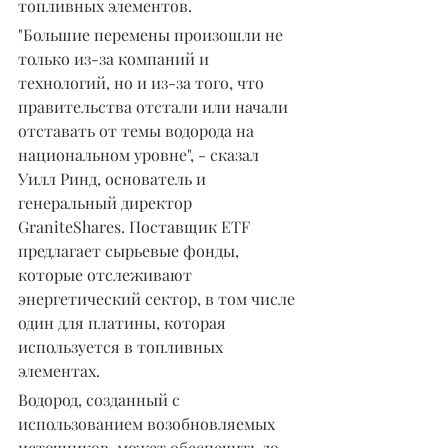
топливных элементов.
"Большие перемены произошли не 
только из-за компаний и 
технологий, но и из-за того, что 
правительства отстали или начали 
отставать от темы водорода на 
национальном уровне", - сказал 
Уилл Ринд, основатель и 
генеральный директор 
GraniteShares. Поставщик ETF 
предлагает сырьевые фонды, 
которые отслеживают 
энергетический сектор, в том числе 
один для платины, которая 
используется в топливных 
элементах.
Водород, созданный с 
использованием возобновляемых 
источников, может обеспечить до 