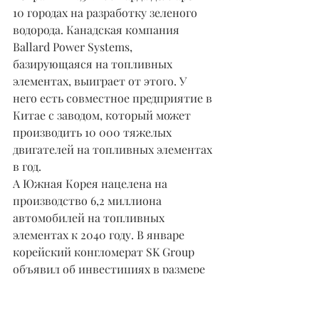
10 городах на разработку зеленого 
водорода. Канадская компания 
Ballard Power Systems, 
базирующаяся на топливных 
элементах, выиграет от этого. У 
него есть совместное предприятие в 
Китае с заводом, который может 
производить 10 000 тяжелых 
двигателей на топливных элементах 
в год.
А Южная Корея нацелена на 
производство 6,2 миллиона 
автомобилей на топливных 
элементах к 2040 году. В январе 
корейский конгломерат SK Group 
объявил об инвестициях в размере 
1,5 миллиарда долларов в 
совместное предприятие с Plug 