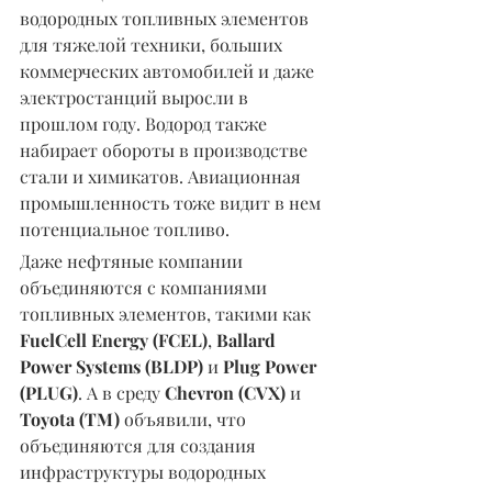
водородных топливных элементов 
для тяжелой техники, больших 
коммерческих автомобилей и даже 
электростанций выросли в 
прошлом году. Водород также 
набирает обороты в производстве 
стали и химикатов. Авиационная 
промышленность тоже видит в нем 
потенциальное топливо.
Даже нефтяные компании 
объединяются с компаниями 
топливных элементов, такими как 
FuelCell Energy (FCEL)
, 
Ballard 
Power Systems (BLDP)
 и 
Plug Power 
(PLUG)
. А в среду 
Chevron (CVX)
 и 
Toyota (TM)
 объявили, что 
объединяются для создания 
инфраструктуры водородных 