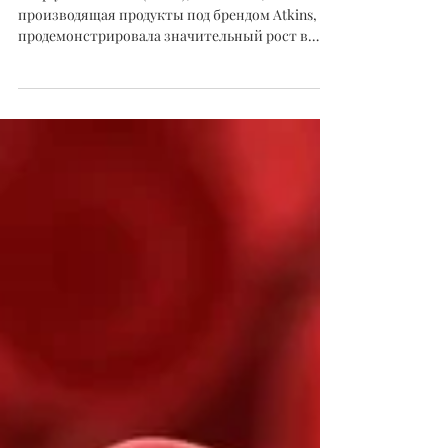
Увеличить Доход
Simply Good Foods (SMPL), компания,
производящая продукты под брендом Atkins,
продемонстрировала значительный рост в
2022 году. И,...