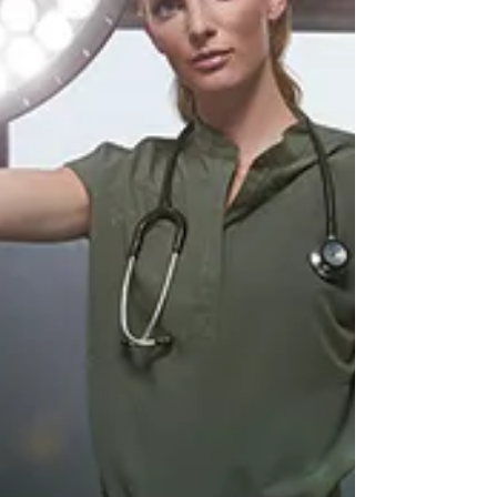
Holdings (CRWD) взяла на себя роль ведущих
представителей отрасли Symantec, McAfee и
Microsoft (MSFT)...