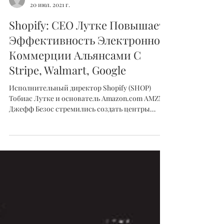
Грэг О'Нил
20 июл. 2021 г.
Shopify: СЕО Лутке Повышает
Эффективность Электронной
Коммерции Альянсами С
Stripe, Walmart, Google
Исполнительный директор Shopify (SHOP)
Тобиас Лутке и основатель Amazon.com AMZN
Джефф Безос стремились создать центры
электронной...