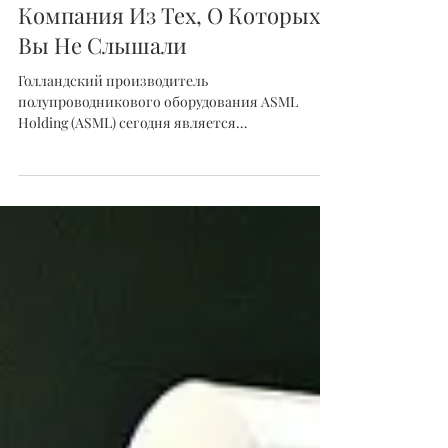
Грэг О'Нил
9 авг. 2021 г.
Почему ASML- Самая Важная
Компания Из Тех, О Которых
Вы Не Слышали
Голландский производитель
полупроводникового оборудования ASML
Holding (ASML) сегодня является
единственным производителем сложного...