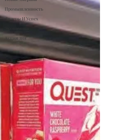
Промышленность
Лидеры И Успех
Экономика
Акция дня