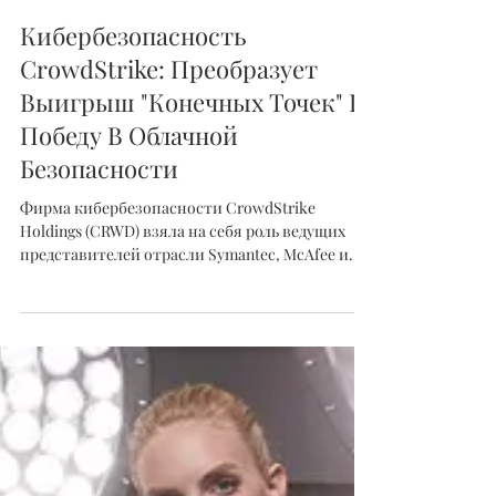
Грэг О'Нил
28 июн. 2021 г.
Кибербезопасность
CrowdStrike: Преобразует
Выигрыш "Конечных Точек" В
Победу В Облачной
Безопасности
Фирма кибербезопасности CrowdStrike