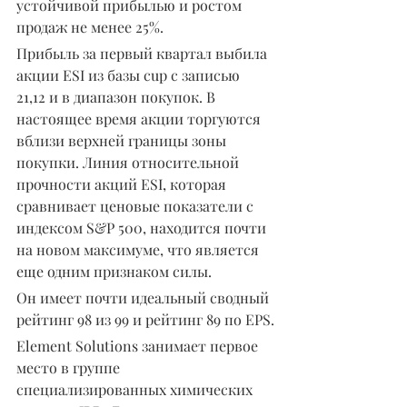
устойчивой прибылью и ростом 
продаж не менее 25%.
Прибыль за первый квартал выбила 
акции ESI из базы cup с записью 
21,12 и в диапазон покупок. В 
настоящее время акции торгуются 
вблизи верхней границы зоны 
покупки. Линия относительной 
прочности акций ESI, которая 
сравнивает ценовые показатели с 
индексом S&P 500, находится почти 
на новом максимуме, что является 
еще одним признаком силы.
Он имеет почти идеальный сводный 
рейтинг 98 из 99 и рейтинг 89 по EPS.
Element Solutions занимает первое 
место в группе 
специализированных химических 