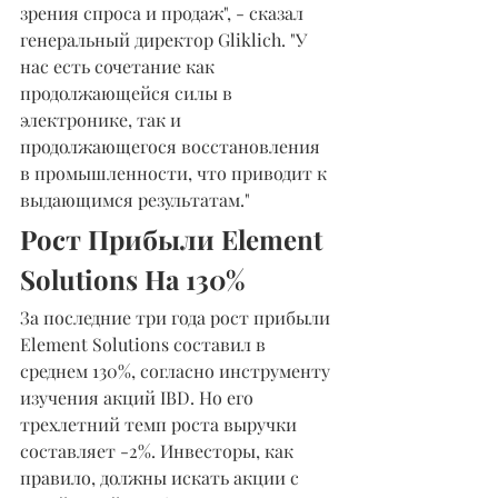
зрения спроса и продаж", - сказал 
генеральный директор Gliklich. "У 
нас есть сочетание как 
продолжающейся силы в 
электронике, так и 
продолжающегося восстановления 
в промышленности, что приводит к 
выдающимся результатам."
Рост Прибыли Element 
Solutions На 130%
За последние три года рост прибыли 
Element Solutions составил в 
среднем 130%, согласно инструменту 
изучения акций IBD. Но его 
трехлетний темп роста выручки 
составляет -2%. Инвесторы, как 
правило, должны искать акции с 