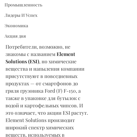
Промышленность
Лидеры И Успех
Экономика
Акция дня
Потребители, возможно, не 
знакомы с названием 
Element 
Solutions (ESI)
, но химические 
вещества и напыления компании 
присутствуют в повседневных 
продуктах — от смартфонов до 
гриля грузовика Ford (F) F-150, а 
также в упаковке для бутылок с 
водой и картофельных чипсов. И 
это означает, что акции ESI растут.
Element Solutions производит 
широкий спектр химических 
веществ, используемых в 