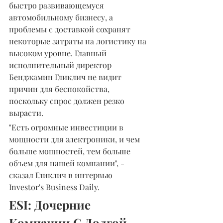
быстро развивающемуся 
автомобильному бизнесу, а 
проблемы с доставкой сохранят 
некоторые затраты на логистику на 
высоком уровне. Главный 
исполнительный директор 
Бенджамин Гликлич не видит 
причин для беспокойства, 
поскольку спрос должен резко 
вырасти.
"Есть огромные инвестиции в 
мощности для электроники, и чем 
больше мощностей, тем больше 
объем для нашей компании", - 
сказал Гликлич в интервью 
Investor's Business Daily.
ESI: Дочерние 
Компании С Долгой 