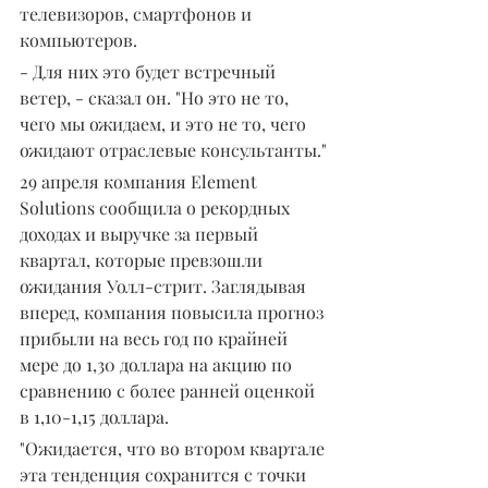
телевизоров, смартфонов и 
компьютеров.
- Для них это будет встречный 
ветер, - сказал он. "Но это не то, 
чего мы ожидаем, и это не то, чего 
ожидают отраслевые консультанты."
29 апреля компания Element 
Solutions сообщила о рекордных 
доходах и выручке за первый 
квартал, которые превзошли 
ожидания Уолл-стрит. Заглядывая 
вперед, компания повысила прогноз 
прибыли на весь год по крайней 
мере до 1,30 доллара на акцию по 
сравнению с более ранней оценкой 
в 1,10-1,15 доллара.
"Ожидается, что во втором квартале 
эта тенденция сохранится с точки 