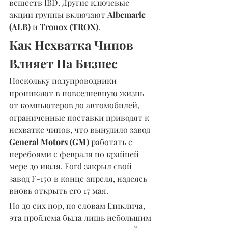
веществ IBD. Другие ключевые 
акции группы включают 
Albemarle 
(ALB)
 и 
Tronox (TROX)
.
Как Нехватка Чипов 
Влияет На Бизнес
Поскольку полупроводники 
проникают в повседневную жизнь 
от компьютеров до автомобилей, 
ограниченные поставки приводят к 
нехватке чипов, что вынудило завод 
General Motors (GM)
 работать с 
перебоями с февраля по крайней 
мере до июля. Ford закрыл свой 
завод F-150 в конце апреля, надеясь 
вновь открыть его 17 мая.
Но до сих пор, по словам Гликлича, 
эта проблема была лишь небольшим 