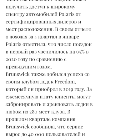
получить доступ к широкому 
спектру автомобилей Polaris от 
сертифицированных дилеров и 
мест расположения. В своем отчете 
о доходах за 4 квартал в январе 
Polaris отметила, что число поездок 
в первый раз увеличилось на 95% в 
2020 году по сравнению с 
предыдущим годом.
Brunswick также добился успеха со 
своим клубом лодок Freedom, 
который он приобрел в 2019 году. За 
ежемесячную плату клиенты могут 
забронировать и арендовать лодки в 
любом из 280 мест клуба. В 
прошлом квартале компания 
Brunswick сообщила, что сервис 
вырос до 40 000 пользователей и 