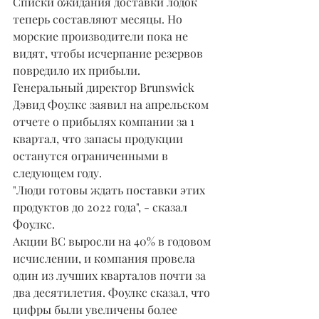
Списки ожидания доставки лодок 
теперь составляют месяцы. Но 
морские производители пока не 
видят, чтобы исчерпание резервов 
повредило их прибыли.
Генеральный директор Brunswick 
Дэвид Фоулкс заявил на апрельском 
отчете о прибылях компании за 1 
квартал, что запасы продукции 
останутся ограниченными в 
следующем году.
"Люди готовы ждать поставки этих 
продуктов до 2022 года", - сказал 
Фоулкс.
Акции BC выросли на 40% в годовом 
исчислении, и компания провела 
один из лучших кварталов почти за 
два десятилетия. Фоулкс сказал, что 
цифры были увеличены более 