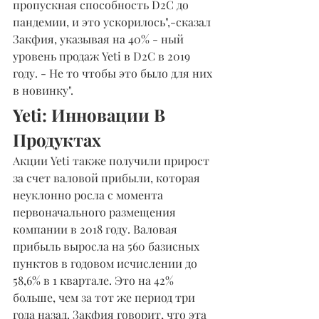
пропускная способность D2C до 
пандемии, и это ускорилось",-сказал 
Закфия, указывая на 40% - ный 
уровень продаж Yeti в D2C в 2019 
году. - Не то чтобы это было для них 
в новинку".
Yeti: Инновации В 
Продуктах
Акции Yeti также получили прирост 
за счет валовой прибыли, которая 
неуклонно росла с момента 
первоначального размещения 
компании в 2018 году. Валовая 
прибыль выросла на 560 базисных 
пунктов в годовом исчислении до 
58,6% в 1 квартале. Это на 42% 
больше, чем за тот же период три 
года назад. Закфия говорит, что эта 