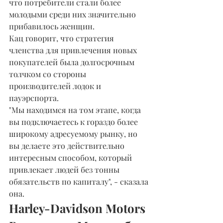
что потребители стали более 
молодыми среди них значительно 
прибавилось женщин.
Кац говорит, что стратегия 
членства для привлечения новых 
покупателей была долгосрочным 
толчком со стороны 
производителей лодок и 
пауэрспорта.
"Мы находимся на том этапе, когда 
вы подключаетесь к гораздо более 
широкому адресуемому рынку, но 
вы делаете это действительно 
интересным способом, который 
привлекает людей без тонны 
обязательств по капиталу", - сказала 
она.
Harley-Davidson Motors 