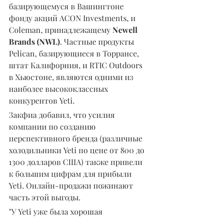
базирующемуся в Вашингтоне 
фонду акций ACON Investments, и 
Coleman, принадлежащему 
Newell 
Brands (NWL)
. Частные продукты 
Pelican, базирующиеся в Торрансе, 
штат Калифорния, и RTIC Outdoors 
в Хьюстоне, являются одними из 
наиболее высококлассных 
конкурентов Yeti.
Закфиа добавил, что усилия 
компании по созданию 
перспективного бренда (различные 
холодильники Yeti по цене от 800 до 
1300 долларов США) также привели 
к большим цифрам для прибыли 
Yeti. Онлайн-продажи пожинают 
часть этой выгоды.
"У Yeti уже была хорошая 