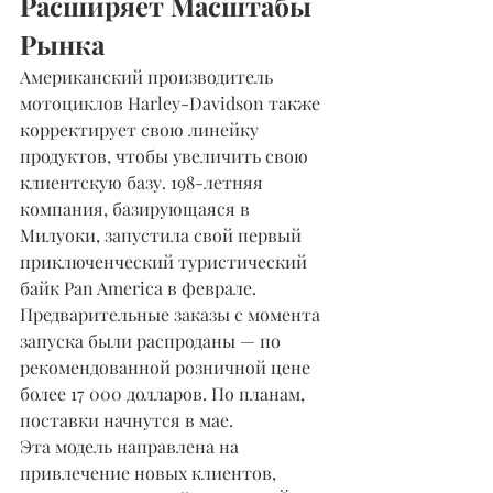
Расширяет Масштабы 
Рынка
Американский производитель 
мотоциклов Harley-Davidson также 
корректирует свою линейку 
продуктов, чтобы увеличить свою 
клиентскую базу. 198-летняя 
компания, базирующаяся в 
Милуоки, запустила свой первый 
приключенческий туристический 
байк Pan America в феврале.
Предварительные заказы с момента 
запуска были распроданы — по 
рекомендованной розничной цене 
более 17 000 долларов. По планам, 
поставки начнутся в мае.
Эта модель направлена на 
привлечение новых клиентов, 