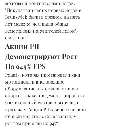
молодыми покупателями лодок.
"Покупатели своих первых лодок в 
Brunswick были в среднем на пять 
лет моложе, чем наша общая 
демография покупателей лодок",-
сказал он.
Акции PII 
Демонстрируют Рост 
На 945% EPS
Polaris, которая производит лодки, 
мотоциклы и внедорожное 
оборудование для силовых видов 
спорта, также продемонстрировала 
значительный скачок в выручке и 
продажах. Акции PII завершили свой 
первый квартал с колоссальным 
ростом прибыли на 945%, 