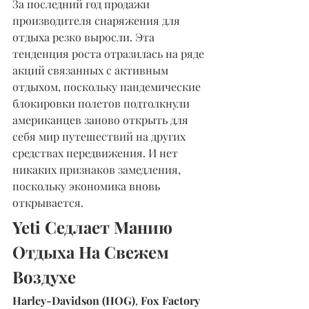
За последний год продажи 
производителя снаряжения для 
отдыха резко выросли. Эта 
тенденция роста отразилась на ряде 
акций связанных с активным 
отдыхом, поскольку пандемические 
блокировки полетов подтолкнули 
американцев заново открыть для 
себя мир путешествий на других 
средствах передвижения. И нет 
никаких признаков замедления, 
поскольку экономика вновь 
открывается.
Yeti Седлает Манию 
Отдыха На Свежем 
Воздухе
Harley-Davidson (HOG)
, 
Fox Factory 