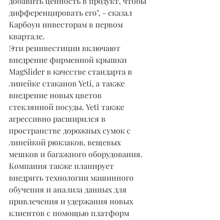
добавить ценность в продукт, чтобы 
дифференцировать его", - сказал 
Карбоун инвесторам в первом 
квартале.
Эти реинвестиции включают 
внедрение фирменной крышки 
MagSlider в качестве стандарта в 
линейке стаканов Yeti, а также 
внедрение новых цветов 
стеклянной посуды. Yeti также 
агрессивно расширился в 
пространстве дорожных сумок с 
линейкой рюкзаков, вещевых 
мешков и багажного оборудования. 
Компания также планирует 
внедрить технологии машинного 
обучения и анализа данных для 
привлечения и удержания новых 
клиентов с помощью платформ 