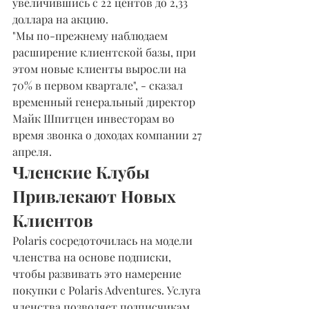
увеличившись с 22 центов до 2,33 
доллара на акцию.
"Мы по-прежнему наблюдаем 
расширение клиентской базы, при 
этом новые клиенты выросли на 
70% в первом квартале", - сказал 
временный генеральный директор 
Майк Шпитцен инвесторам во 
время звонка о доходах компании 27 
апреля.
Членские Клубы 
Привлекают Новых 
Клиентов
Polaris сосредоточилась на модели 
членства на основе подписки, 
чтобы развивать это намерение 
покупки с Polaris Adventures. Услуга 
членства позволяет подписчикам 