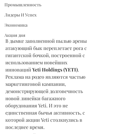
Промышленность
Лидеры И Успех
Экономика
Акция дня
В дымке заполненной пылью арены 
атакующий бык переплетает рога с 
гигантской бочкой, построенной с 
использованием новейших 
инноваций 
Yeti Holdings (YETI)
. 
Реклама на родео являются частью 
маркетинговой кампании, 
демонстрирующей долговечность 
новой линейки багажного 
оборудования Yeti. И это не 
единственная бычья активность, с 
которой акции Yeti столкнулись в 
последнее время.