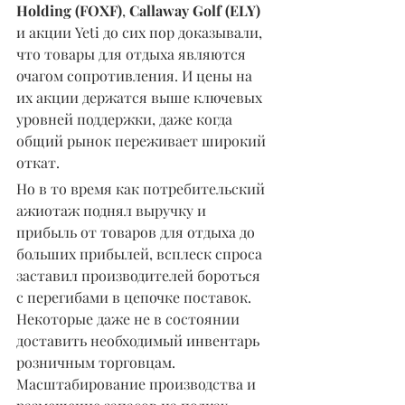
Holding (FOXF)
, 
Callaway Golf (ELY)
и акции Yeti до сих пор доказывали, 
что товары для отдыха являются 
очагом сопротивления. И цены на 
их акции держатся выше ключевых 
уровней поддержки, даже когда 
общий рынок переживает широкий 
откат.
Но в то время как потребительский 
ажиотаж поднял выручку и 
прибыль от товаров для отдыха до 
больших прибылей, всплеск спроса 
заставил производителей бороться 
с перегибами в цепочке поставок. 
Некоторые даже не в состоянии 
доставить необходимый инвентарь 
розничным торговцам. 
Масштабирование производства и 