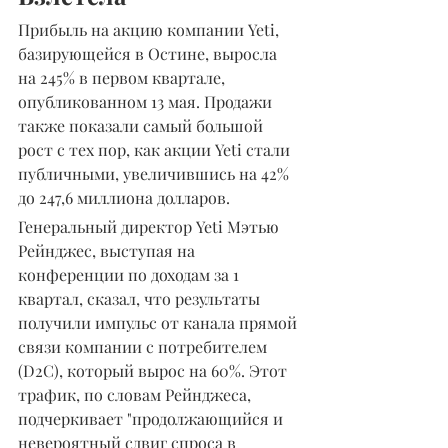
Прибыль на акцию компании Yeti, 
базирующейся в Остине, выросла 
на 245% в первом квартале, 
опубликованном 13 мая. Продажи 
также показали самый большой 
рост с тех пор, как акции Yeti стали 
публичными, увеличившись на 42% 
до 247,6 миллиона долларов.
Генеральный директор Yeti Мэтью 
Рейнджес, выступая на 
конференции по доходам за 1 
квартал, сказал, что результаты 
получили импульс от канала прямой 
связи компании с потребителем 
(D2C), который вырос на 60%. Этот 
трафик, по словам Рейнджеса, 
подчеркивает "продолжающийся и 
невероятный сдвиг спроса в 