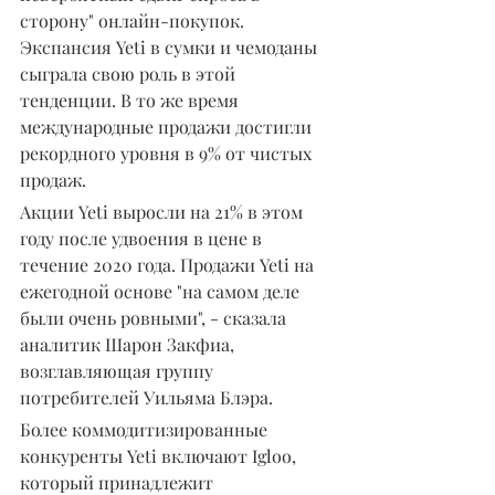
сторону" онлайн-покупок. 
Экспансия Yeti в сумки и чемоданы 
сыграла свою роль в этой 
тенденции. В то же время 
международные продажи достигли 
рекордного уровня в 9% от чистых 
продаж.
Акции Yeti выросли на 21% в этом 
году после удвоения в цене в 
течение 2020 года. Продажи Yeti на 
ежегодной основе "на самом деле 
были очень ровными", - сказала 
аналитик Шарон Закфиа, 
возглавляющая группу 
потребителей Уильяма Блэра. 
Более коммодитизированные 
конкуренты Yeti включают Igloo, 
который принадлежит 