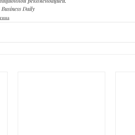
тиционной рекомендацией.
Business Daily
тина