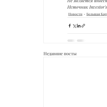
Не является инвес
Источник Investor's 
Новости
Большая Кар
Недавние посты