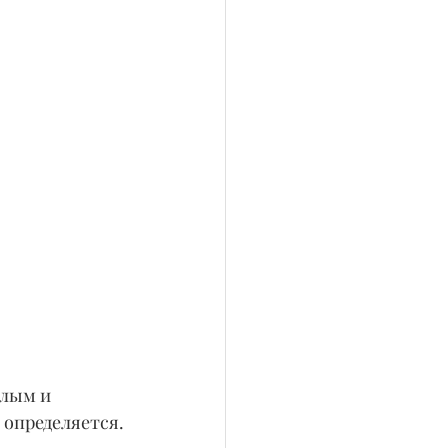
клым и 
 определяется.