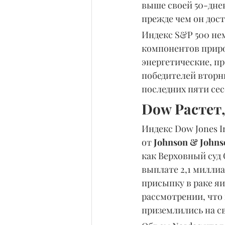
выше своей 50-дне
прежде чем он дост
Индекс S&P 500 не
компонентов природ
энергетические, п
победителей вторн
последних пяти сес
Dow Растет
Индекс Dow Jones In
от 
Johnson & Johns
как Верховный суд
выплате 2,1 миллиа
присыпку в раке яи
рассмотрении, что
приземлились на с