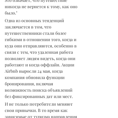
это означает, что путешествие 
никогда не вернется к тому, как оно 
было."
Одна из основных тенденций 
заключается в том, что 
путешественники стали более 
гибкими в отношении того, когда и 
куда они отправляются, особенно в 
связи с тем, что удаленная работа 
позволяет людям видеть, когда они 
работают и когда оффлайн. Акции 
Airbnb выросли 24 мая, когда 
компания обновила функции 
бронирования, включая 
возможность поиска объявлений 
без фиксированных дат или мест.
И не только потребители меняют 
свои привычки. В то время как 
зависимые от туризма направления 