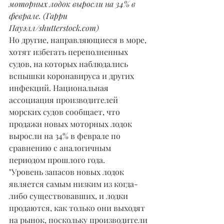
моторных лодок выросли на 34% в 
феврале. (Гарри 
Пауэлл/shutterstock.com)
Но другие, направляющиеся в море, 
хотят избегать переполненных 
судов, на которых наблюдались 
вспышки коронавируса и других 
инфекций. Национальная 
ассоциация производителей 
морских судов сообщает, что 
продажи новых моторных лодок 
выросли на 34% в феврале по 
сравнению с аналогичным 
периодом прошлого года.
"Уровень запасов новых лодок 
является самым низким из когда-
либо существовавших, и лодки 
продаются, как только они выходят 
на рынок, поскольку производители 