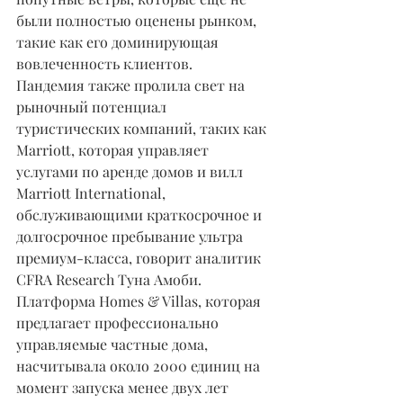
были полностью оценены рынком, 
такие как его доминирующая 
вовлеченность клиентов.
Пандемия также пролила свет на 
рыночный потенциал 
туристических компаний, таких как 
Marriott, которая управляет 
услугами по аренде домов и вилл 
Marriott International, 
обслуживающими краткосрочное и 
долгосрочное пребывание ультра 
премиум-класса, говорит аналитик 
CFRA Research Туна Амоби.
Платформа Homes & Villas, которая 
предлагает профессионально 
управляемые частные дома, 
насчитывала около 2000 единиц на 
момент запуска менее двух лет 