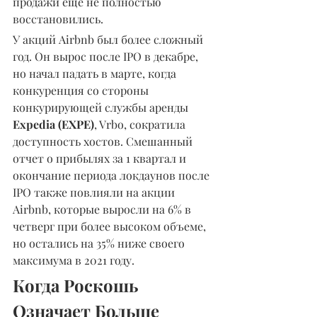
продажи еще не полностью 
восстановились.
У акций Airbnb был более сложный 
год. Он вырос после IPO в декабре, 
но начал падать в марте, когда 
конкуренция со стороны 
конкурирующей службы аренды 
Expedia (EXPE)
, Vrbo, сократила 
доступность хостов. Смешанный 
отчет о прибылях за 1 квартал и 
окончание периода локдаунов после 
IPO также повлияли на акции 
Airbnb, которые выросли на 6% в 
четверг при более высоком объеме, 
но остались на 35% ниже своего 
максимума в 2021 году.
Когда Роскошь 
Означает Больше 