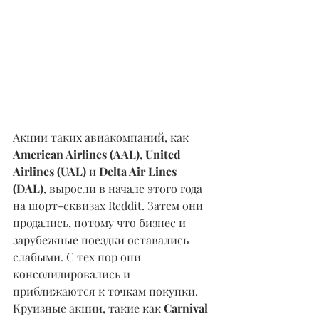
Акции таких авиакомпаний, как 
American Airlines (AAL)
, 
United 
Airlines (UAL)
 и 
Delta Air Lines 
(DAL)
, выросли в начале этого года 
на шорт-сквизах Reddit. Затем они 
продались, потому что бизнес и 
зарубежные поездки оставались 
слабыми. С тех пор они 
консолидировались и 
приближаются к точкам покупки.
Круизные акции, такие как 
Carnival 