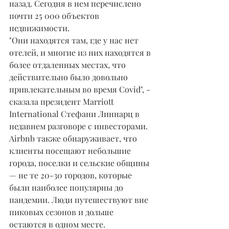
назад. Сегодня в нем перечислено 
почти 25 000 объектов 
недвижимости.
"Они находятся там, где у нас нет 
отелей, и многие из них находятся в 
более отдаленных местах, что 
действительно было довольно 
привлекательным во время Covid", - 
сказала президент Marriott 
International Стефани Линнарц в 
недавнем разговоре с инвесторами.
Airbnb также обнаруживает, что 
клиенты посещают небольшие 
города, поселки и сельские общины 
— не те 20-30 городов, которые 
были наиболее популярны до 
пандемии. Люди путешествуют вне 
пиковых сезонов и дольше 
остаются в одном месте.