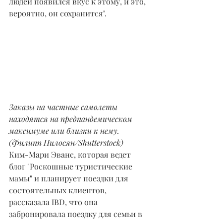
людей появился вкус к этому, и это, 
вероятно, он сохранится".
Заказы на частные самолеты 
находятся на предпандемическом 
максимуме или близки к нему. 
(Филипп Пилосян/Shutterstock)
Ким-Мари Эванс, которая ведет 
блог "Роскошные туристические 
мамы" и планирует поездки для 
состоятельных клиентов, 
рассказала IBD, что она 
забронировала поездку для семьи в 