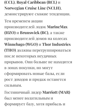
(CCL)
, 
Royal Caribbean (RCL)
 и 
Norwegian Cruise Line (NCLH)
, 
демонстрируют схожие тенденции.
Тем временем акции 
производителей лодок 
MarineMax 
(HZO)
 и
 Brunswick (BC)
, а также 
производителей домов на колесах 
Winnebago (WGO)
 и
 Thor Industries 
(THO) 
должны перегруппироваться 
после некоторых неудачных 
прорывов. Они больше не находятся 
в зонах покупки, но могут 
сформировать новые базы, если 
рост доходов и продаж останется 
сильным.
Гостиничный лидер 
Marriott (MAR)
был менее волатильным и 
формирует базу, хотя прибыль и 