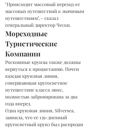
"Происходит массовый переход от 
массовых путешествий к значимым 
путешествиям", - сказал 
генеральный директор Чески.
Мореходные 
Туристические 
Компании
Роскошные круизы также должны 
вернуться к процветанию. Почти 
каждая круизная линия, 
совершающая кругосветное 
путешествие класса люкс, 
полностью забронирована за два 
года вперед.
Одна круизная линия, Silversea, 
заявила, что ее 139-дневный 
кругосветный круиз был распродан 