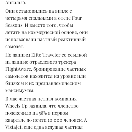
Ангилью.
Они остановились на вилле с 
четырьмя спальнями в отеле Four 
Seasons. И вместо того, чтобы 
летать на коммерческой основе, они 
использовали частный реактивный 
самолет.
По данным Elite Traveler со ссылкой 
на данные отраслевого трекера 
FlightAware, бронирование частных 
самолетов находится на уровне или 
близком к их предпандемическим 
максимумам.
В мае частная летная компания 
Wheels Up заявила, что членство 
подскочило на 58% в первом 
квартале до почти 10 000 человек. А 
VistaJet, еще одна ведущая частная 