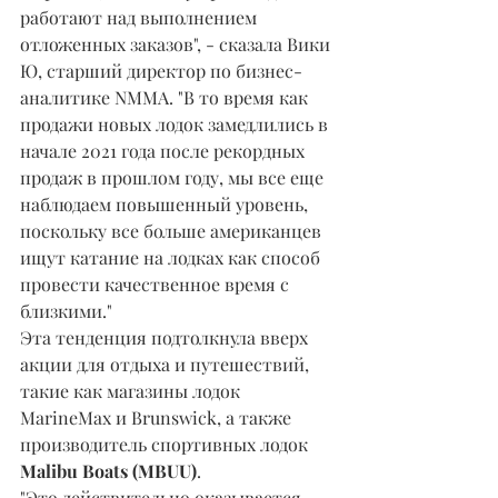
работают над выполнением 
отложенных заказов", - сказала Вики 
Ю, старший директор по бизнес-
аналитике NMMA. "В то время как 
продажи новых лодок замедлились в 
начале 2021 года после рекордных 
продаж в прошлом году, мы все еще 
наблюдаем повышенный уровень, 
поскольку все больше американцев 
ищут катание на лодках как способ 
провести качественное время с 
близкими."
Эта тенденция подтолкнула вверх 
акции для отдыха и путешествий, 
такие как магазины лодок 
MarineMax и Brunswick, а также 
производитель спортивных лодок 
Malibu Boats (MBUU)
.
"Это действительно оказывается 