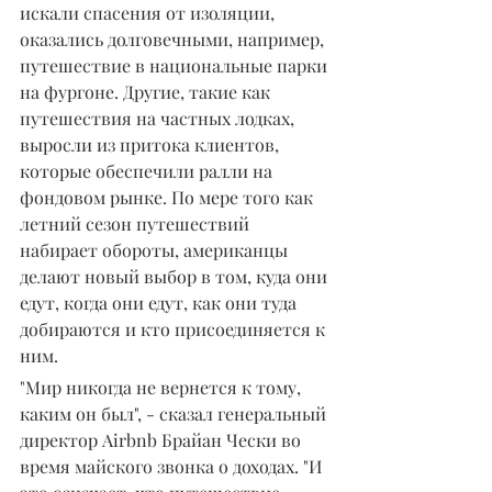
искали спасения от изоляции, 
оказались долговечными, например, 
путешествие в национальные парки 
на фургоне. Другие, такие как 
путешествия на частных лодках, 
выросли из притока клиентов, 
которые обеспечили ралли на 
фондовом рынке. По мере того как 
летний сезон путешествий 
набирает обороты, американцы 
делают новый выбор в том, куда они 
едут, когда они едут, как они туда 
добираются и кто присоединяется к 
ним.
"Мир никогда не вернется к тому, 
каким он был", - сказал генеральный 
директор Airbnb Брайан Чески во 
время майского звонка о доходах. "И 