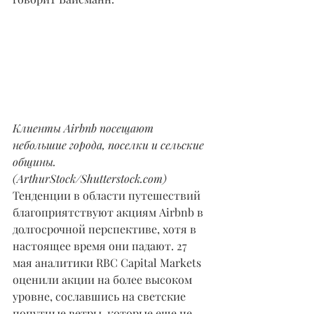
Клиенты Airbnb посещают 
небольшие города, поселки и сельские 
общины. 
(ArthurStock/Shutterstock.com)
Тенденции в области путешествий 
благоприятствуют акциям Airbnb в 
долгосрочной перспективе, хотя в 
настоящее время они падают. 27 
мая аналитики RBC Capital Markets 
оценили акции на более высоком 
уровне, сославшись на светские 
попутные ветры, которые еще не 