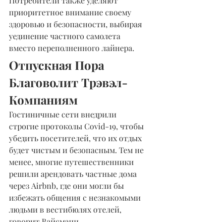
Потребители также уделяют 
приоритетное внимание своему 
здоровью и безопасности, выбирая 
уединение частного самолета 
вместо переполненного лайнера.
Отпускная Пора 
Благоволит Трэвэл-
Компаниям
Гостиничные сети внедрили 
строгие протоколы Covid-19, чтобы 
убедить посетителей, что их отдых 
будет чистым и безопасным. Тем не 
менее, многие путешественники 
решили арендовать частные дома 
через Airbnb, где они могли бы 
избежать общения с незнакомыми 
людьми в вестибюлях отелей, 
говорит Вайсманн.