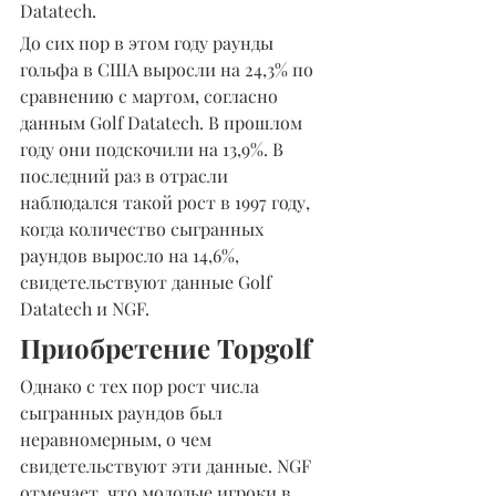
Datatech.
До сих пор в этом году раунды 
гольфа в США выросли на 24,3% по 
сравнению с мартом, согласно 
данным Golf Datatech. В прошлом 
году они подскочили на 13,9%. В 
последний раз в отрасли 
наблюдался такой рост в 1997 году, 
когда количество сыгранных 
раундов выросло на 14,6%, 
свидетельствуют данные Golf 
Datatech и NGF.
Приобретение Topgolf
Однако с тех пор рост числа 
сыгранных раундов был 
неравномерным, о чем 
свидетельствуют эти данные. NGF 
отмечает, что молодые игроки в 