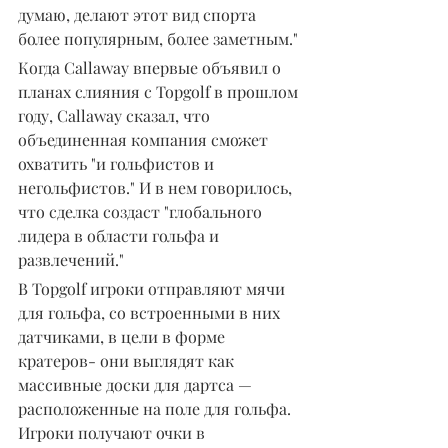
думаю, делают этот вид спорта 
более популярным, более заметным."
Когда Callaway впервые объявил о 
планах слияния с Topgolf в прошлом 
году, Callaway сказал, что 
объединенная компания сможет 
охватить "и гольфистов и 
негольфистов." И в нем говорилось, 
что сделка создаст "глобального 
лидера в области гольфа и 
развлечений."
В Topgolf игроки отправляют мячи 
для гольфа, со встроенными в них 
датчиками, в цели в форме 
кратеров- они выглядят как 
массивные доски для дартса — 
расположенные на поле для гольфа. 
Игроки получают очки в 