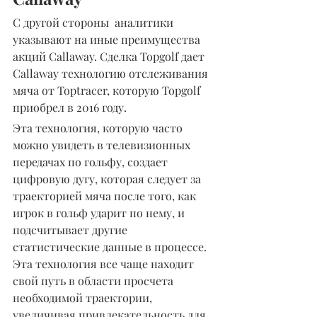
С другой стороны  аналитики 
указывают на иные преимущества 
акций Callaway. Сделка Topgolf дает 
Callaway технологию отслеживания 
мяча от Toptracer, которую Topgolf 
приобрел в 2016 году.
Эта технология, которую часто 
можно увидеть в телевизионных 
передачах по гольфу, создает 
цифровую дугу, которая следует за 
траекторией мяча после того, как 
игрок в гольф ударит по нему, и 
подсчитывает другие 
статистические данные в процессе. 
Эта технология все чаще находит 
свой путь в области просчета 
необходимой траектории, 
увеличивая привлекательность для 