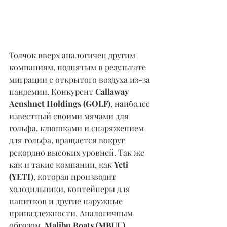
Толчок вверх аналогичен другим 
компаниям, поднятым в результате 
миграции с открытого воздуха из-за 
пандемии. Конкурент 
Callaway 
Acushnet Holdings (GOLF)
, наиболее 
известный своими мячами для 
гольфа, клюшками и снаряжением 
для гольфа, вращается вокруг 
рекордно высоких уровней. Так же 
как и такие компании, как 
Yeti 
(YETI)
, которая производит 
холодильники, контейнеры для 
напитков и другие наружные 
принадлежности. Аналогичным 
образом, 
Malibu Boats (MBUU) 