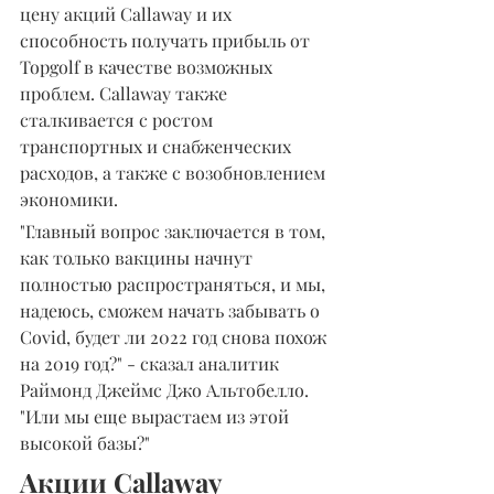
цену акций Callaway и их 
способность получать прибыль от 
Topgolf в качестве возможных 
проблем. Callaway также 
сталкивается с ростом 
транспортных и снабженческих 
расходов, а также с возобновлением 
экономики.
"Главный вопрос заключается в том, 
как только вакцины начнут 
полностью распространяться, и мы, 
надеюсь, сможем начать забывать о 
Covid, будет ли 2022 год снова похож 
на 2019 год?" - сказал аналитик 
Раймонд Джеймс Джо Альтобелло. 
"Или мы еще вырастаем из этой 
высокой базы?"
Акции Callaway 