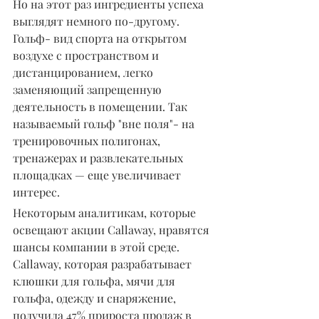
Но на этот раз ингредиенты успеха 
выглядят немного по-другому. 
Гольф- вид спорта на открытом 
воздухе с пространством и 
дистанцированием, легко 
заменяющий запрещенную 
деятельность в помещении. Так 
называемый гольф "вне поля"- на 
тренировочных полигонах, 
тренажерах и развлекательных 
площадках — еще увеличивает 
интерес.
Некоторым аналитикам, которые 
освещают акции Callaway, нравятся 
шансы компании в этой среде. 
Callaway, которая разрабатывает 
клюшки для гольфа, мячи для 
гольфа, одежду и снаряжение, 
получила 47% прироста продаж в 