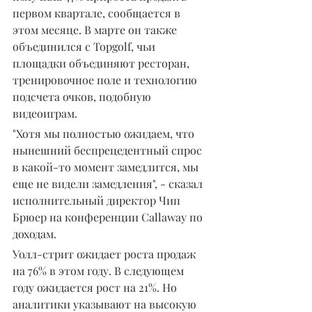
первом квартале, сообщается в 
этом месяце. В марте он также 
объединился с Topgolf, чьи 
площадки объединяют ресторан, 
тренировочное поле и технологию 
подсчета очков, подобную 
видеоиграм.
"Хотя мы полностью ожидаем, что 
нынешний беспрецедентный спрос 
в какой-то момент замедлится, мы 
еще не видели замедления", - сказал 
исполнительный директор Чип 
Брюер на конференции Callaway по 
доходам.
Уолл-стрит ожидает роста продаж 
на 76% в этом году. В следующем 
году ожидается рост на 21%. Но 
аналитики указывают на высокую 