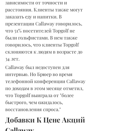
зависимости от точности и 
расстояния. Клиенты также могут 
заказать еду и напитки. В 
презентации Callaway говорилось, 
что 51% посетителей Topgolf не 
были гольфистами. В нем также 
говорилось, что клиенты Topgolf 
склоняются к людям в возрасте до 
34 лет.
Callaway был недоступен для 
интервью. Но Брюер во время 
телефонной конференции Callaway 
по доходам в этом месяце отметил, 
что Topgolf выиграла от "более 
быстрого, чем ожидалось, 
восстановления спроса."
Добавки К Цене Акций 
Callaway