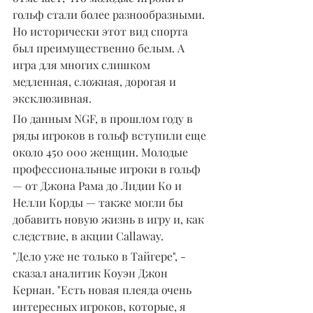
гольф стали более разнообразными. 
Но исторически этот вид спорта 
был преимущественно белым. А 
игра для многих слишком 
медленная, сложная, дорогая и 
эксклюзивная.
По данным NGF, в прошлом году в 
ряды игроков в гольф вступили еще 
около 450 000 женщин. Молодые 
профессиональные игроки в гольф 
— от Джона Рама до Лидии Ко и 
Нелли Корды — также могли бы 
добавить новую жизнь в игру и, как 
следствие, в акции Callaway.
"Дело уже не только в Тайгере", - 
сказал аналитик Коуэн Джон 
Кернан. "Есть новая плеяда очень 
интересных игроков, которые, я 