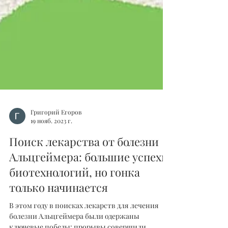
Григорий Егоров
19 нояб. 2023 г.