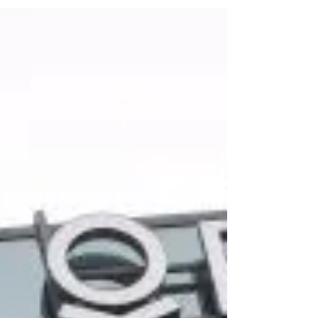
перешедшие на новую...