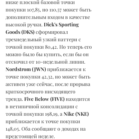
ниже плоской базовой точки 
покупки 107,85, но 110,57 может быть 
дополнительным входом в качестве 
высокой ручки. 
Dick's Sporting 
Goods (DKS)
 сформировал 
трехнедельный узкий паттерн с 
точкой покупки 80,42. Но теперь его 
можно было бы купить, если бы он 
отскочил от 10-недельной линии. 
Nordstrom (JWN) 
приближается к 
точке покупки 42,32, но может быть 
активен уже сейчас, после прорыва 
краткосрочного нисходящего 
тренда. 
Five Below (FIVE) 
находится 
в нетипичной консолидации с 
точкой покупки 198,19, а 
Nike (NKE) 
приближается к точке покупки 
148,05. Оба сообщают о доходах на 
предстоящей неделе.