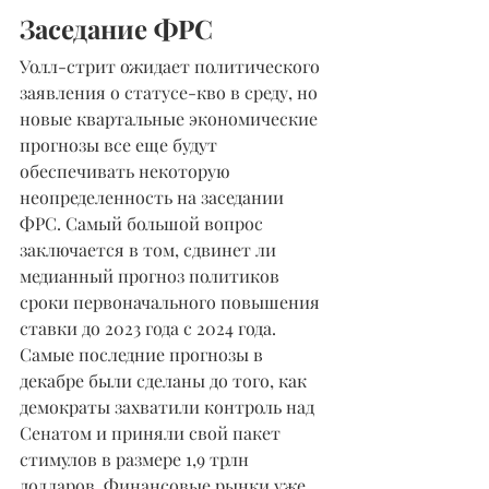
Заседание ФРС
Уолл-стрит ожидает политического 
заявления о статусе-кво в среду, но 
новые квартальные экономические 
прогнозы все еще будут 
обеспечивать некоторую 
неопределенность на заседании 
ФРС. Самый большой вопрос 
заключается в том, сдвинет ли 
медианный прогноз политиков 
сроки первоначального повышения 
ставки до 2023 года с 2024 года. 
Самые последние прогнозы в 
декабре были сделаны до того, как 
демократы захватили контроль над 
Сенатом и приняли свой пакет 
стимулов в размере 1,9 трлн 
долларов. Финансовые рынки уже 