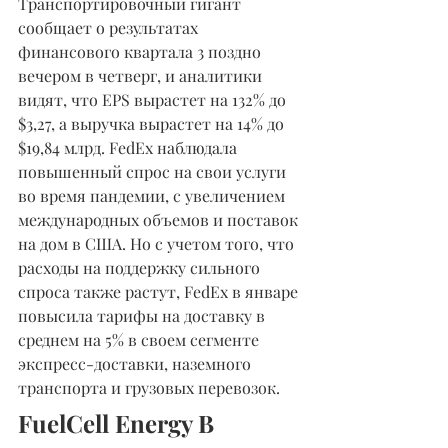
Транспортировочный гигант 
сообщает о результатах 
финансового квартала 3 поздно 
вечером в четверг, и аналитики 
видят, что EPS вырастет на 132% до 
$3,27, а выручка вырастет на 14% до 
$19,84 млрд. FedEx наблюдала 
повышенный спрос на свои услуги 
во время пандемии, с увеличением 
международных объемов и поставок 
на дом в США. Но с учетом того, что 
расходы на поддержку сильного 
спроса также растут, FedEx в январе 
повысила тарифы на доставку в 
среднем на 5% в своем сегменте 
экспресс-доставки, наземного 
транспорта и грузовых перевозок.
FuelCell Energy В 