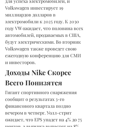
для успеха электромобилей, и 
Volkswagen инвестирует 19 
миллиардов долларов в 
электромобили к 2025 году. К 2030 
году VW ожидает, что половина всех 
автомобилей, продаваемых в США, 
будут электрическими. Во вторник 
Volkswagen также проведет свою 
ежегодную конференцию для СМИ 
и инвесторов.
Доходы Nike Скорее 
Всего Понизятся
Гигант спортивного снаряжения 
сообщит о результатах 3-го 
финансового квартала поздно 
вечером в четверг. Уолл-стрит 
ожидает, что EPS упадет на 4% до 75 
центов, а выручка вырастет на 8% 