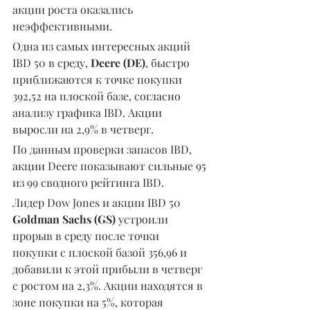
акции роста оказались 
неэффективными.
Одна из самых интересных акций 
IBD 50 в среду, 
Deere (DE)
, быстро 
приближаются к точке покупки 
392,52 на плоской базе, согласно 
анализу графика IBD. Акции 
выросли на 2,9% в четверг.
По данным проверки запасов IBD, 
акции Deere показывают сильные 95 
из 99 сводного рейтинга IBD. 
Лидер Dow Jones и акции IBD 50 
Goldman Sachs (GS)
 устроили 
прорыв в среду после точки 
покупки с плоской базой 356,96 и 
добавили к этой прибыли в четверг 
с ростом на 2,3%. Акции находятся в 
зоне покупки на 5%, которая 