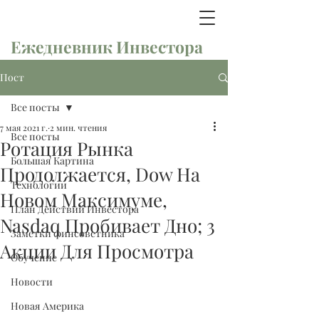
Ежедневник Инвестора
Пост
Все посты
7 мая 2021 г.
2 мин. чтения
Все посты
Ротация Рынка
Большая Картина
Продолжается, Dow На
Технологии
Новом Максимуме,
План Действий Инвестора
Nasdaq Пробивает Дно; 3
Заметки финсоветника
Акции Для Просмотра
Обучение
Новости
Новая Америка