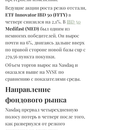
Ведущие акции роста резко отстали, 
ETF Innovator IBD 50 (FFTY)
 в 
четверг снизился на 2,1%. В 
IBD 50
Medifast (MED) 
был одним из 
немногих победителей. Он вырос 
почти на 6%, двигаясь дальше вверх 
по правой стороне новой базы cup с 
279,56 пункта покупки.
Объем торгов вырос на Nasdaq и 
оказался выше на NYSE по 
сравнению с показателями среды.
Направление 
фондового рынка
Nasdaq прервал четырехдневную 
полосу потерь в четверг после того, 
как развернулся от резкого 