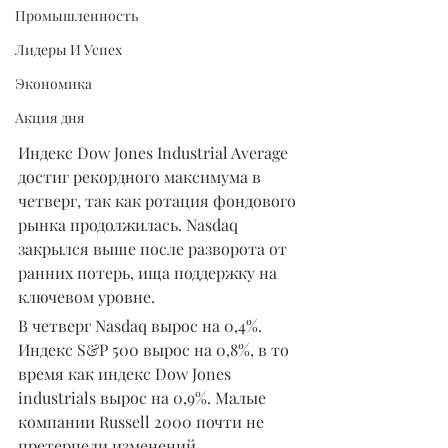
Промышленность
Лидеры И Успех
Экономика
Акция дня
Индекс Dow Jones Industrial Average 
достиг рекордного максимума в 
четверг, так как ротация фондового 
рынка продолжилась. Nasdaq 
закрылся выше после разворота от 
ранних потерь, ища поддержку на 
ключевом уровне.
В четверг Nasdaq вырос на 0,4%. 
Индекс S&P 500 вырос на 0,8%, в то 
время как индекс Dow Jones 
industrials вырос на 0,9%. Малые 
компании Russell 2000 почти не 
претерпели изменений.