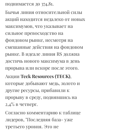
поднимается до 374,81.
Бычья линия относительной силы 
акций находится недалеко от новых 
максимумов, что указывает на 
сильное превосходство на 
фондовом рынке, несмотря на 
смешанные действия на фондовом 
рынке. В идеале линия RS должна 
достичь нового максимума в день 
прорыва или вскоре после этого.
Акции 
Teck Resources (TECK)
, 
которые добывают медь, золото и 
другие ресурсы, прибавили к 
прорыву в среду, поднявшись на 
2,4% в четверг.
Согласно комментарию к таблице 
лидеров, "Последняя база- уже 
третьего уровня. Это не 