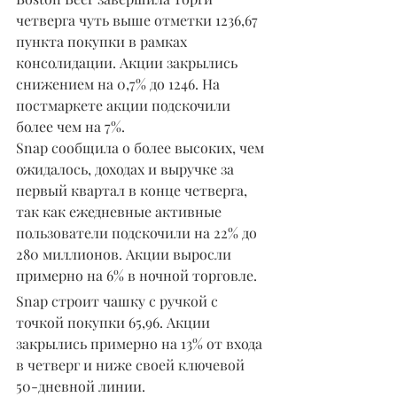
четверга чуть выше отметки 1236,67 
пункта покупки в рамках 
консолидации. Акции закрылись 
снижением на 0,7% до 1246. На 
постмаркете акции подскочили 
более чем на 7%.
Snap сообщила о более высоких, чем 
ожидалось, доходах и выручке за 
первый квартал в конце четверга, 
так как ежедневные активные 
пользователи подскочили на 22% до 
280 миллионов. Акции выросли 
примерно на 6% в ночной торговле.
Snap строит чашку с ручкой с 
точкой покупки 65,96. Акции 
закрылись примерно на 13% от входа 
в четверг и ниже своей ключевой 
50-дневной линии.