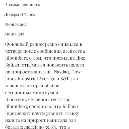
Промышленность
Лидеры И Успех
Экономика
Акция дня
Фондовый рынок резко снизился в 
четверг после сообщения агентства 
Bloomberg о том, что президент Джо 
Байден стремится повысить налоги 
на прирост капитала. Nasdaq, Dow 
Jones Industrial Average и S&P 500 
завершили торги вблизи 
сессионных минимумов.
В полдень четверга агентство 
Bloomberg сообщило, что Байден 
"предложит почти удвоить ставку 
налога на прирост капитала для 
богатых людей до 39,6%, что в 