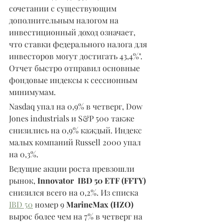
сочетании с существующим 
дополнительным налогом на 
инвестиционный доход означает, 
что ставки федерального налога для 
инвесторов могут достигать 43,4%". 
Отчет быстро отправил основные 
фондовые индексы к сессионным 
минимумам.
Nasdaq упал на 0,9% в четверг, Dow 
Jones industrials и S&P 500 также 
снизились на 0,9% каждый. Индекс 
малых компаний Russell 2000 упал 
на 0,3%.
Ведущие акции роста превзошли 
рынок, 
Innovator  IBD 50 ETF (FFTY) 
снизился всего на 0,2%. Из списка 
IBD 50
 номер 9 
MarineMax (HZO) 
вырос более чем на 7% в четверг на 