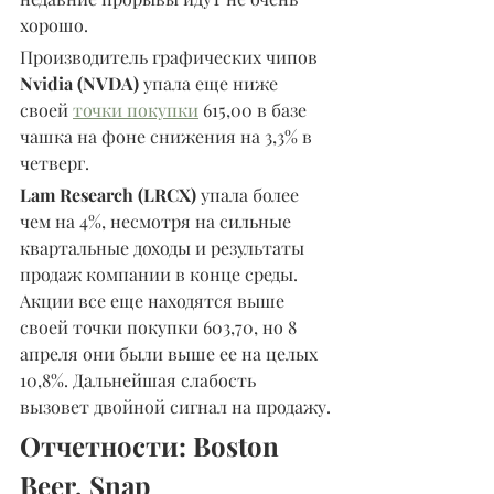
хорошо.
Производитель графических чипов 
Nvidia (NVDA) 
упала еще ниже 
своей 
точки покупки
 615,00 в базе 
чашка на фоне снижения на 3,3% в 
четверг.
Lam Research (LRCX) 
упала более 
чем на 4%, несмотря на сильные 
квартальные доходы и результаты 
продаж компании в конце среды. 
Акции все еще находятся выше 
своей точки покупки 603,70, но 8 
апреля они были выше ее на целых 
10,8%. Дальнейшая слабость 
вызовет двойной сигнал на продажу.
Отчетности: Boston 
Beer, Snap