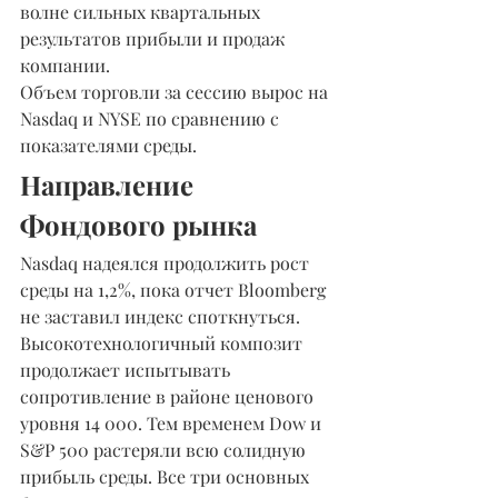
волне сильных квартальных 
результатов прибыли и продаж 
компании.
Объем торговли за сессию вырос на 
Nasdaq и NYSE по сравнению с 
показателями среды.
Направление 
Фондового рынка
Nasdaq надеялся продолжить рост 
среды на 1,2%, пока отчет Bloomberg 
не заставил индекс споткнуться. 
Высокотехнологичный композит 
продолжает испытывать 
сопротивление в районе ценового 
уровня 14 000. Тем временем Dow и 
S&P 500 растеряли всю солидную 
прибыль среды. Все три основных 