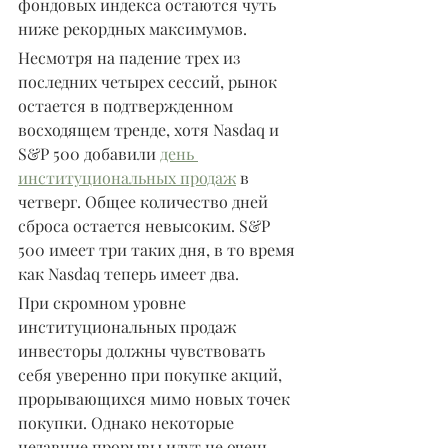
фондовых индекса остаются чуть 
ниже рекордных максимумов.
Несмотря на падение трех из 
последних четырех сессий, рынок 
остается в подтвержденном 
восходящем тренде, хотя Nasdaq и 
S&P 500 добавили 
день 
институциональных продаж
 в 
четверг. Общее количество дней 
сброса остается невысоким. S&P 
500 имеет три таких дня, в то время 
как Nasdaq теперь имеет два.
При скромном уровне 
институциональных продаж 
инвесторы должны чувствовать 
себя уверенно при покупке акций, 
прорывающихся мимо новых точек 
покупки. Однако некоторые 
недавние прорывы идут не очень 